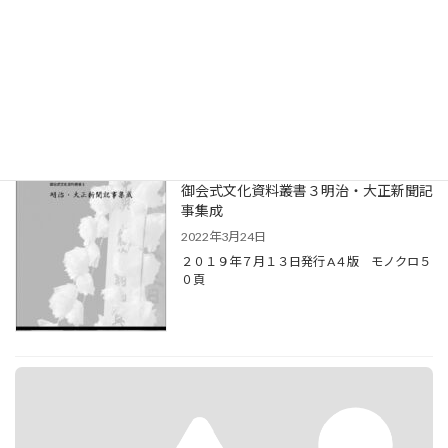
2022年3月24日
２０２０年６月１日発行 A５判 モノクロ４８
頁
御会式文化資料叢書３明治・大正新聞記
事集成
2022年3月24日
２０１９年７月１３日発行 A４版 モノクロ５
０頁