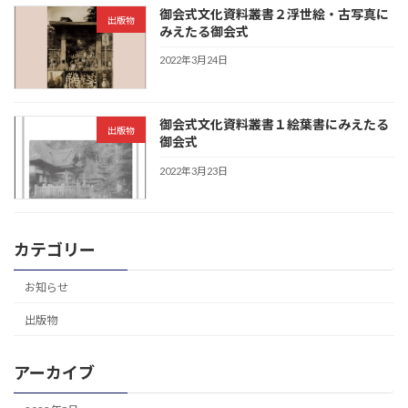
御会式文化資料叢書２浮世絵・古写真に
出版物
みえたる御会式
2022年3月24日
御会式文化資料叢書１絵葉書にみえたる
出版物
御会式
2022年3月23日
カテゴリー
お知らせ
出版物
アーカイブ